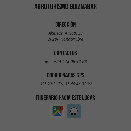
AGROTURISMO GOIZNABAR
DIRECCIÓN
Akartegi Auzoa, 39
20280 Hondarribia
CONTACTOS
Tel. :
+34 638 08 93 88
COORDENADAS GPS
43° 22'2.6"N, 1° 48'44.38"W
ITINERARIO HACIA ESTE LUGAR