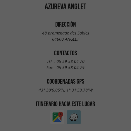
AZUREVA ANGLET
DIRECCIÓN
48 promenade des Sables
64600 ANGLET
CONTACTOS
Tel. :
05 59 58 04 70
Fax :
05 59 58 04 79
COORDENADAS GPS
43° 30'6.05"N, 1° 31'59.78"W
ITINERARIO HACIA ESTE LUGAR