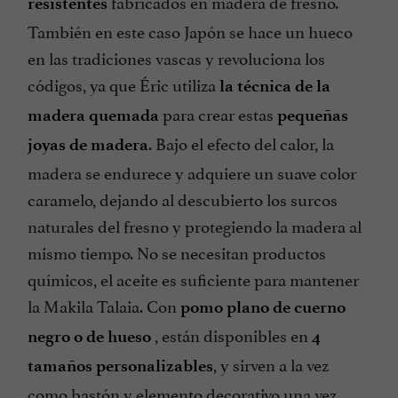
fabricados en madera de fresno.
resistentes
También en este caso Japón se hace un hueco
en las tradiciones vascas y revoluciona los
códigos, ya que Éric utiliza
la técnica de la
para crear estas
madera quemada
pequeñas
. Bajo el efecto del calor, la
joyas de madera
madera se endurece y adquiere un suave color
caramelo, dejando al descubierto los surcos
naturales del fresno y protegiendo la madera al
mismo tiempo. No se necesitan productos
químicos, el aceite es suficiente para mantener
la Makila Talaia. Con
pomo plano de cuerno
, están disponibles en
negro o de hueso
4
, y sirven a la vez
tamaños personalizables
como bastón y elemento decorativo una vez