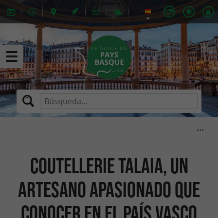
Coutellerie Talaia, un
artesano apasionado que
conocer en el País Vasco