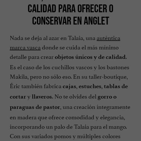
CALIDAD PARA OFRECER O
CONSERVAR EN ANGLET
Nada se deja al azar en Talaia, una
auténtica
marca vasca
donde se cuida el más mínimo
detalle para crear
.
objetos únicos y de calidad
Es el caso de los cuchillos vascos y los bastones
Makila, pero no sólo eso. En su taller-boutique,
Éric también fabrica
,
,
cajas
estuches
tablas de
y
. No te olvides del
cortar
llaveros
gorro o
, una creación íntegramente
paraguas de pastor
en madera que ofrece comodidad y elegancia,
incorporando un palo de Talaia para el mango.
Con sus variados pomos y múltiples colores