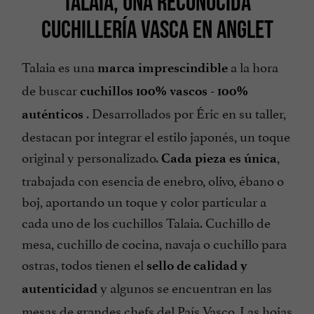
TALAIA, UNA RECONOCIDA
CUCHILLERÍA VASCA EN ANGLET
Talaia es una
a la hora
marca imprescindible
de buscar
cuchillos 100% vascos - 100%
. Desarrollados por Éric en su taller,
auténticos
destacan por integrar el estilo japonés, un toque
original y personalizado.
,
Cada pieza es única
trabajada con esencia de enebro, olivo, ébano o
boj, aportando un toque y color particular a
cada uno de los cuchillos Talaia. Cuchillo de
mesa, cuchillo de cocina, navaja o cuchillo para
ostras, todos tienen el
sello de calidad y
y algunos se encuentran en las
autenticidad
mesas de grandes chefs del País Vasco. Las hojas