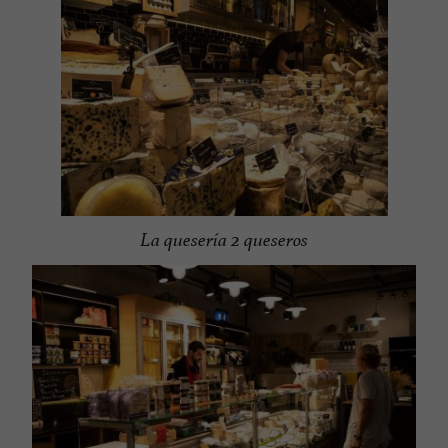
La quesería 2 queseros