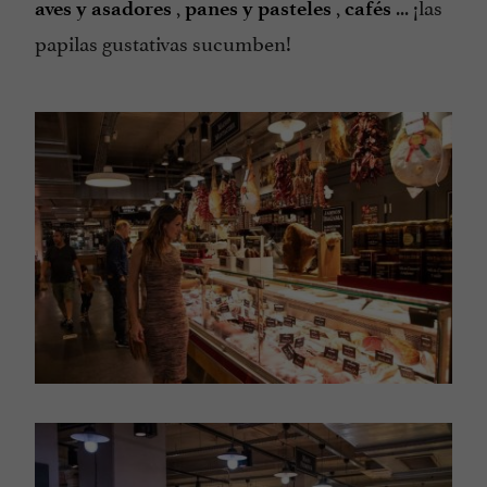
,
,
... ¡las
aves y asadores
panes y pasteles
cafés
papilas gustativas sucumben!