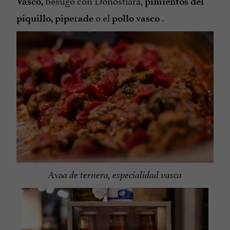
besugo con Donostiara,
Vasco,
pimientos del
o el
.
piquillo,
piperade
pollo vasco
Axoa de ternera, especialidad vasca