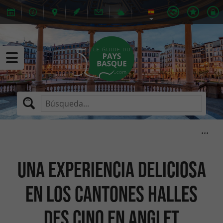
Una experiencia deliciosa
en los cantones Halles
des Cinq en Anglet