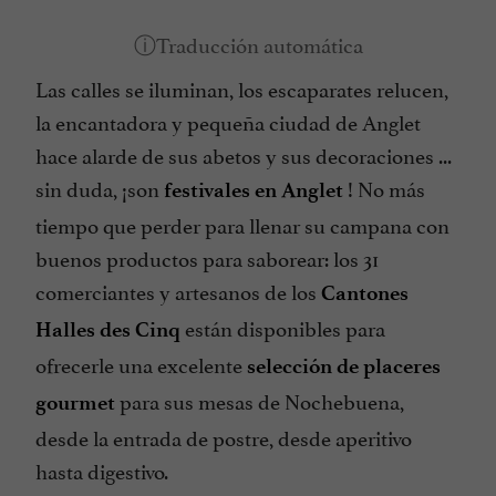
Las calles se iluminan, los escaparates relucen,
la encantadora y pequeña ciudad de Anglet
hace alarde de sus abetos y sus decoraciones ...
sin duda, ¡son
! No más
festivales en Anglet
tiempo que perder para llenar su campana con
buenos productos para saborear: los 31
comerciantes y artesanos de los
Cantones
están disponibles para
Halles des Cinq
ofrecerle una excelente
selección de placeres
para sus mesas de Nochebuena,
gourmet
desde la entrada de postre, desde aperitivo
hasta digestivo.