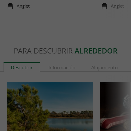
Vasco
Anglet
Anglet
PARA DESCUBRIR
ALREDEDOR
Descubrir
Información
Alojamiento