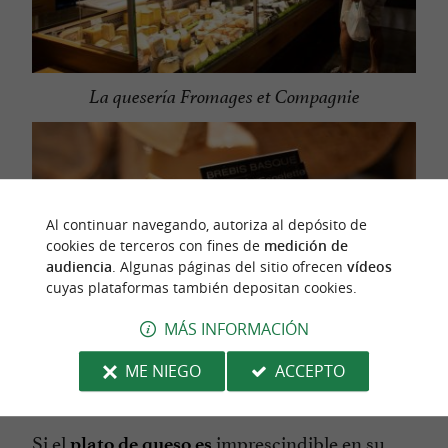
La quesería Fromages et Compagnie
Al continuar navegando, autoriza al depósito de
cookies de terceros con fines de
medición de
audiencia
. Algunas páginas del sitio ofrecen
vídeos
cuyas plataformas también depositan cookies.
MÁS INFORMACIÓN
ME NIEGO
ACCEPTO
Si el
imprescindible en su
plato de queso es