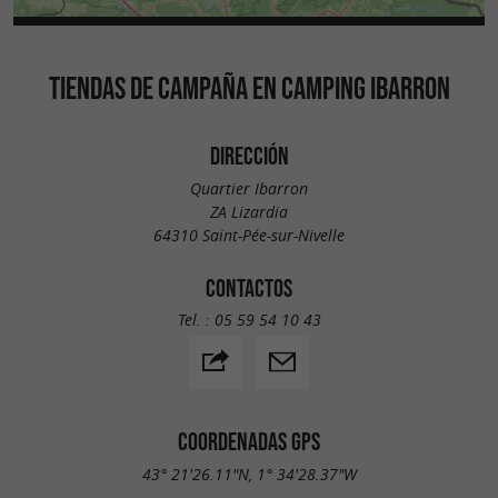
TIENDAS DE CAMPAÑA EN CAMPING IBARRON
DIRECCIÓN
Quartier Ibarron
ZA Lizardia
64310 Saint-Pée-sur-Nivelle
CONTACTOS
Tel. :
05 59 54 10 43
COORDENADAS GPS
43° 21'26.11"N, 1° 34'28.37"W