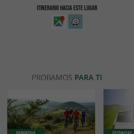
ITINERARIO HACIA ESTE LUGAR
PROBAMOS
PARA TI
Deportiva
Estancias 