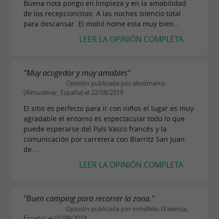
Buena nota pongo en limpieza y en la amabilidad
de los recepcionistas. A las noches silencio total
para descansar. El mobil home esta muy bien...
LEER LA OPINIÓN COMPLETA
"Muy acogedor y muy amables"
Opinión publicada por aliodmarco
(Almudévar, España) el 22/08/2019
El sitio es perfecto para ir con niños el lugar es muy
agradable el entorno es espectacular todo lo que
puede esperarse del País Vasco francés y la
comunicación por carretera con Biarritz San Juan
de...
LEER LA OPINIÓN COMPLETA
"Buen camping para recorrer la zona."
Opinión publicada por inmafeliu (Valencia,
España) el 01/08/2019