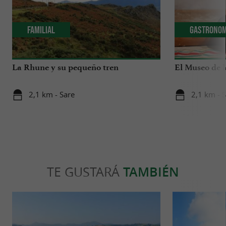
Familial
Gastronom
La Rhune y su pequeño tren
El Museo de l
2,1 km - Sare
2,1 km - 
TE GUSTARÁ
TAMBIÉN