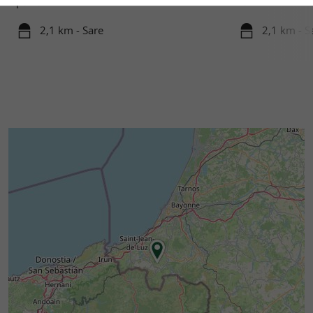
pintorescos ...
una visita ...
2,1 km - Sare
2,1 km - S