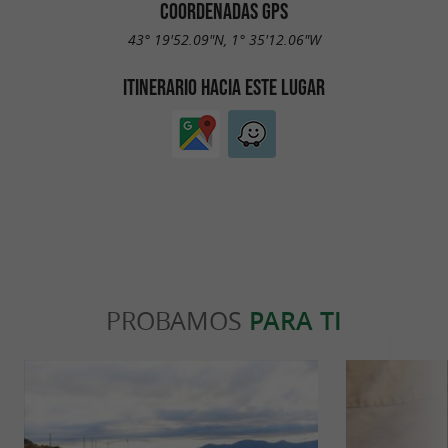
COORDENADAS GPS
43° 19'52.09"N, 1° 35'12.06"W
ITINERARIO HACIA ESTE LUGAR
PROBAMOS
PARA TI