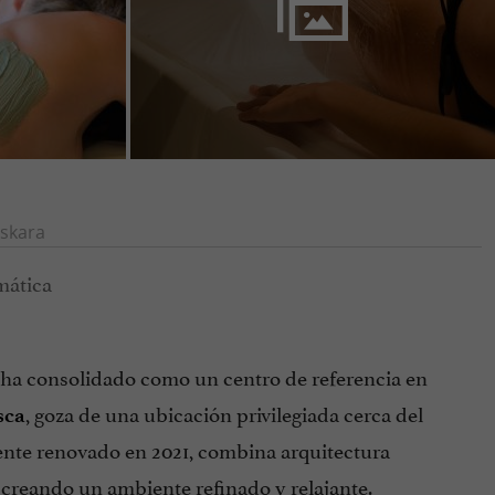
skara
ha consolidado como un centro de referencia en
, goza de una ubicación privilegiada cerca del
sca
nte renovado en 2021, combina arquitectura
 creando un ambiente refinado y relajante.