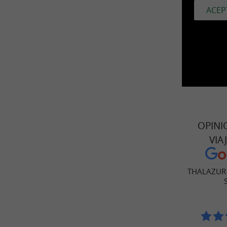
ACEP
OPINI
VIA
THALAZUR