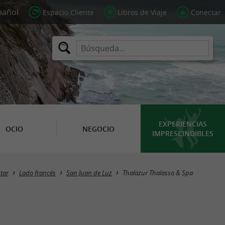
Espacio Cliente
Libros de Viaje
Conectar
EXPERIENCIAS
OCIO
NEGOCIO
IMPRESCINDIBLES
star
Lado francés
San Juan de Luz
Thalazur Thalasso & Spa