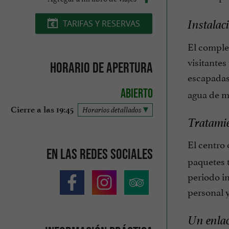
Instalaci
TARIFAS Y RESERVAS
El comple
visitantes
Horario de apertura
escapadas
Abierto
agua de ma
Cierre a las 19:45
Horarios detallados
Tratamie
El centro
En las redes sociales
paquetes t
periodo in
personal y
Un enlac