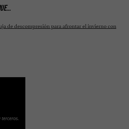
QUE
...
uja de descompresión para afrontar el invierno con
 terceros.