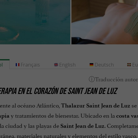
l
Français
English
Deutsch
Eu
RAPIA EN EL CORAZÓN DE SAINT JEAN DE LUZ
ente al océano Atlántico,
se 
Thalazur Saint Jean de Luz
y tratamientos de bienestar. Ubicado en la
apia
costa va
la ciudad y las playas de
. Completame
Saint Jean de Luz
nea, materiales naturales y elementos del estilo vasco,