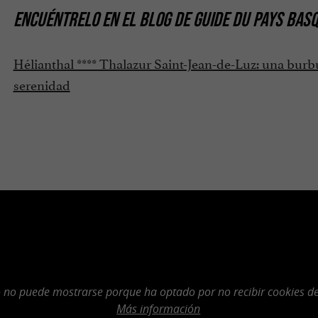
ENCUÉNTRELO EN
EL BLOG DE GUIDE DU PAYS BAS
Hélianthal **** Thalazur Saint-Jean-de-Luz: una burb
serenidad
o no puede mostrarse porque ha optado por no recibir cookies de
Más información