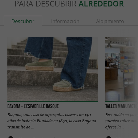
PARA DESCUBRIR
ALREDEDOR
Descubrir
Información
Alojamiento
Bayona - L'espadrille Basque
Taller Manufact
Bayona, una casa de alpargatas vascas con 130
Escondido en plen
años de historia Fundada en 1890, la casa Bayona
nuestro taller abie
transmite de ...
ofrece la ...