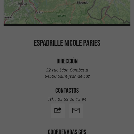
ESPADRILLE NICOLE PARIES
DIRECCIÓN
52 rue Léon Gambetta
64500 Saint-Jean-de-Luz
CONTACTOS
Tel. :
05 59 26 15 94
COORDENADAS GPS