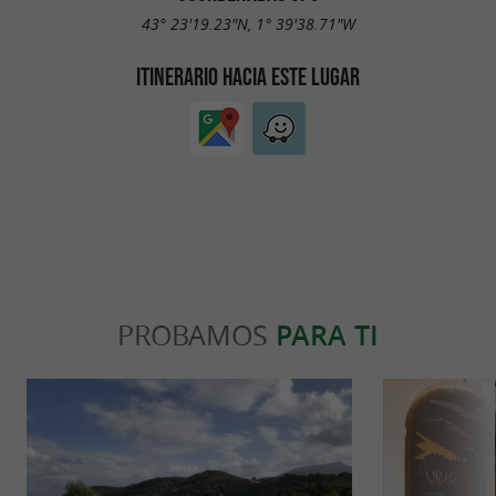
43° 23'19.23"N, 1° 39'38.71"W
ITINERARIO HACIA ESTE LUGAR
PROBAMOS
PARA TI