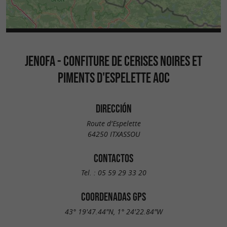
JENOFA - CONFITURE DE CERISES NOIRES ET
PIMENTS D'ESPELETTE AOC
DIRECCIÓN
Route d'Espelette
64250 ITXASSOU
CONTACTOS
Tel. :
05 59 29 33 20
COORDENADAS GPS
43° 19'47.44"N, 1° 24'22.84"W