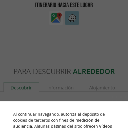
ITINERARIO HACIA ESTE LUGAR
PARA DESCUBRIR
ALREDEDOR
Descubrir
Información
Alojamiento
Al continuar navegando, autoriza al depósito de
cookies de terceros con fines de
medición de
audiencia
. Algunas páginas del sitio ofrecen
vídeos