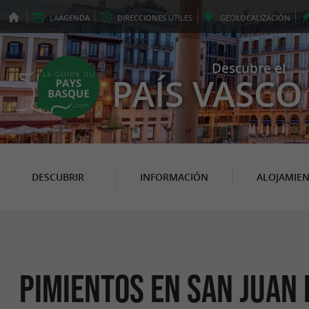
LA
AGENDA
DIRECCIONES
ÚTILES
GEO
LOCALIZACIÓN
Descubre el
PAÍS VASCO
DESCUBRIR
INFORMACIÓN
ALOJAMIE
Pimientos en San Juan 