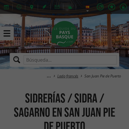
Lado francés
San Juan Pie de Puerto
Sidrerías / Sidra /
Sagarno en San Juan Pie
de Puerto