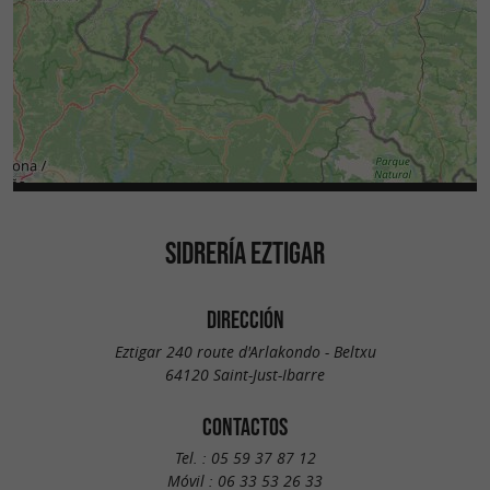
SIDRERÍA EZTIGAR
DIRECCIÓN
Eztigar 240 route d'Arlakondo - Beltxu
64120 Saint-Just-Ibarre
CONTACTOS
Tel. :
05 59 37 87 12
Móvil :
06 33 53 26 33