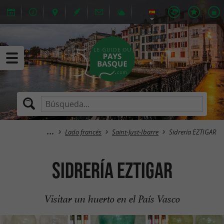
Lado francés
Saint-Just-Ibarre
Sidrería EZTIGAR
Sidrería EZTIGAR
Visitar un huerto en el País Vasco