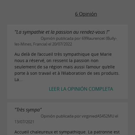
6 Opinión
"La sympathie et la passion au rendez-vous !"
Opinión publicada por 699laurencet (Bully-
les-Mines, Francia) el 20/07/2022
Au delà de l’accueil très sympathique que Marie
nous a réservé, on ressent la passion non
seulement de sa région mais aussi l’amour qu’elle
porte à son travail et à l’élaboration de ses produits.
La...
LEER LA OPINIÓN COMPLETA
"Très sympa"
Opinión publicada por virginiedA5452MU el
13/07/2021
Accueil chaleureux et sympathique. La patronne est