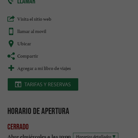
LLAMAR
Visita el sitio web
llamar al movil
Ubicar
Compartir
Agregar a mi libro de viajes
TARIFAS Y RESERVAS
Horario de apertura
Cerrado
Abre elmiércoles a las 10:00
Horarios detallados