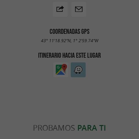
COORDENADAS GPS
43° 11'18.92"N, 1° 2'59.74"W
ITINERARIO HACIA ESTE LUGAR
PROBAMOS
PARA TI