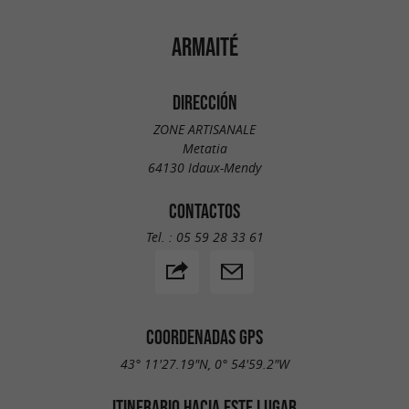
ARMAITÉ
DIRECCIÓN
ZONE ARTISANALE
Metatia
64130 Idaux-Mendy
CONTACTOS
Tel. :
05 59 28 33 61
COORDENADAS GPS
43° 11'27.19"N, 0° 54'59.2"W
ITINERARIO HACIA ESTE LUGAR