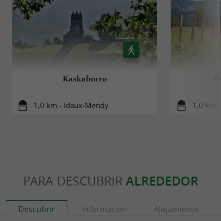
Kaskaborro
8
1,0 km - Idaux-Mendy
1,0 km 
PARA DESCUBRIR
ALREDEDOR
Descubrir
Información
Alojamiento