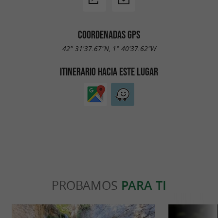
COORDENADAS GPS
42° 31'37.67"N, 1° 40'37.62"W
ITINERARIO HACIA ESTE LUGAR
PROBAMOS
PARA TI