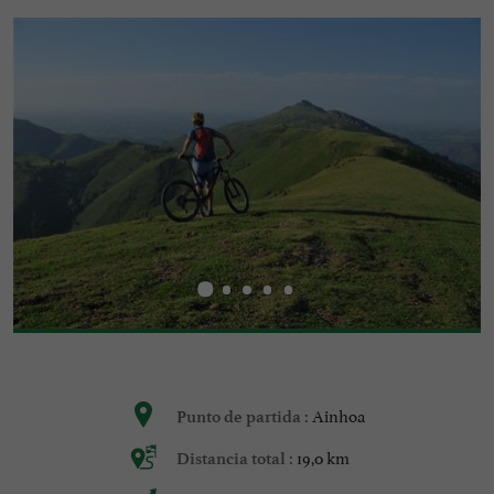
Ainhoa
Punto de partida :
19,0 km
Distancia total :