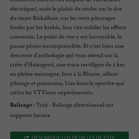
électrique), mais le plaisir de rouler sur le dos
du mont Bizkailuze, sur les verts pâturages
foulés par les brebis, fera vite oublier les efforts
consentis. Le point de vue y est incroyable, la
pause photo incompressible. Et c'est bien une
descente d'anthologie qui vous attend sur la
crête d'Haizagerri, une trace rectiligne de 2 km
en pleine montagne, face à la Rhune, alliant
pilotage et panorama. Une boucle sportive qui
ravira les VTTistes expérimentés.
Trait - Balisage directionnel sur
Balisage :
supports locaux
DESCARGUE LOS DETALLES DE ESTE