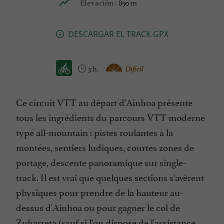
850 m
Elevación :
DESCARGAR EL TRACK GPX
3 h.
Difícil
Ce circuit VTT au départ d'Ainhoa présente
tous les ingrédients du parcours VTT moderne
typé all-mountain : pistes roulantes à la
montées, sentiers ludiques, courtes zones de
portage, descente panoramique sur single-
track. Il est vrai que quelques sections s'avèrent
physiques pour prendre de la hauteur au-
dessus d'Ainhoa ou pour gagner le col de
Zuharreta (sauf si l'on dispose de l'assistance