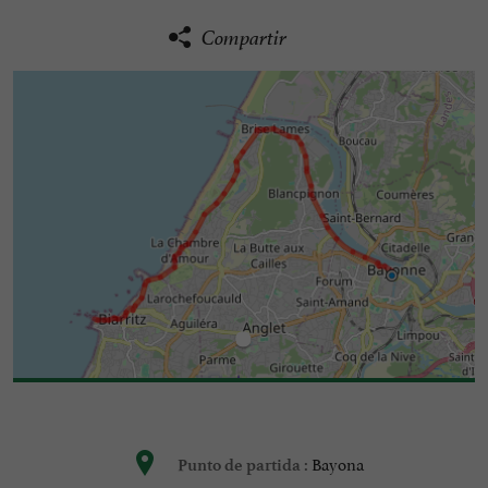
Compartir
Bayona
Punto de partida :