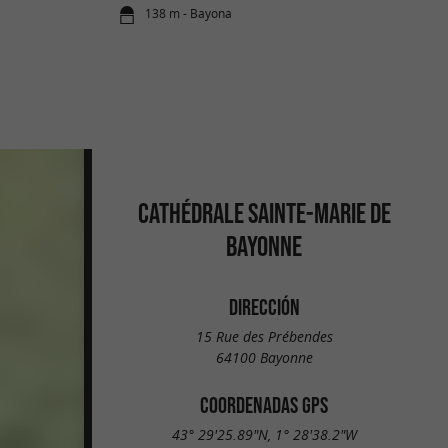
138 m - Bayona
CATHÉDRALE SAINTE-MARIE DE
BAYONNE
DIRECCIÓN
15 Rue des Prébendes
64100 Bayonne
COORDENADAS GPS
43° 29'25.89"N, 1° 28'38.2"W