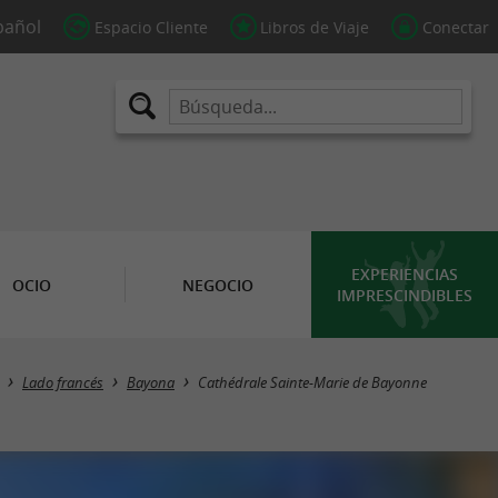
Espacio Cliente
Libros de Viaje
Conectar
EXPERIENCIAS
OCIO
NEGOCIO
IMPRESCINDIBLES
Lado francés
Bayona
Cathédrale Sainte-Marie de Bayonne