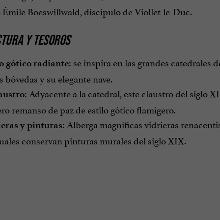
 Émile Boeswillwald, discípulo de Viollet-le-Duc.
CTURA Y TESOROS
se inspira en las grandes catedrales 
o gótico radiante:
as bóvedas y su elegante nave.
Adyacente a la catedral, este claustro del siglo 
austro:
ro remanso de paz de estilo gótico flamígero.
Alberga magníficas vidrieras renacenti
eras y pinturas:
cuales conservan pinturas murales del siglo XIX.