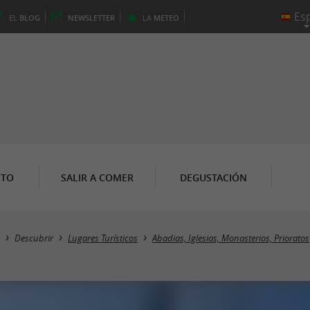
EL
BLOG
NEWSLETTER
LA
METEO
NTO
SALIR A COMER
DEGUSTACIÓN
Descubrir
Lugares Turísticos
Abadias, Iglesias, Monasterios, Prioratos