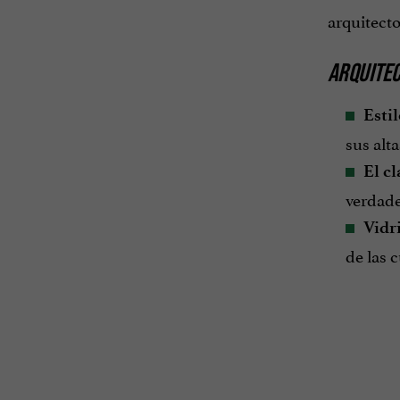
arquitecto
ARQUITE
Estil
sus alt
El cl
verdade
Vidri
de las 