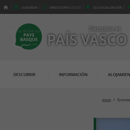
LA
AGENDA
DIRECCIONES
ÚTILES
GEO
LOCALIZACIÓN
Descubre el
PAÍS VASCO
DESCUBRIR
INFORMACIÓN
ALOJAMIE
inicio
Turismo