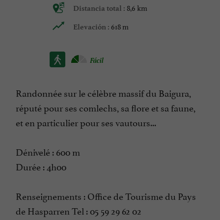
8,6 km
Distancia total :
618 m
Elevación :
Fácil
Randonnée sur le célèbre massif du Baigura,
réputé pour ses comlechs, sa flore et sa faune,
et en particulier pour ses vautours...
Dénivelé : 600 m
Durée : 4h00
Renseignements : Office de Tourisme du Pays
de Hasparren Tel : 05 59 29 62 02