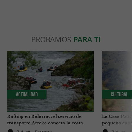
PROBAMOS
PARA TI
Actualidad
Cultural
Rafting en Bidarray: el servicio de
La Casa Pott
transporte Arteka conecta la costa
pequeño cabal
vasca con el río Nive todos los martes
Vasco.