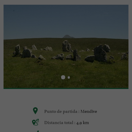
Mendive
Punto de partida :
4,9 km
Distancia total :