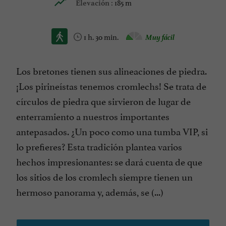
185 m
Elevación :
1 h. 30 min.
Muy fácil
Los bretones tienen sus alineaciones de piedra.
¡Los pirineístas tenemos cromlechs! Se trata de
círculos de piedra que sirvieron de lugar de
enterramiento a nuestros importantes
antepasados. ¿Un poco como una tumba VIP, si
lo prefieres? Esta tradición plantea varios
hechos impresionantes: se dará cuenta de que
los sitios de los cromlech siempre tienen un
hermoso panorama y, además, se (...)