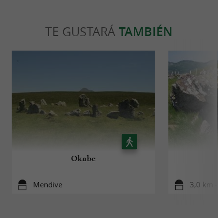
TE GUSTARÁ
TAMBIÉN
Okabe
Mendive
3,0 km 