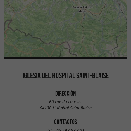
IGLESIA DEL HOSPITAL SAINT-BLAISE
DIRECCIÓN
60 rue du Lausset
64130 L'Hôpital-Saint-Blaise
CONTACTOS
Tel. :
05 59 66 07 21