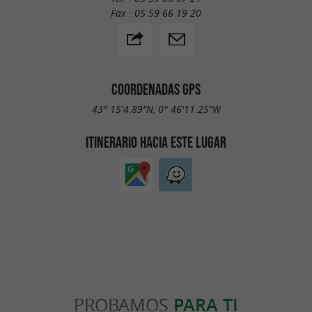
Fax :
05 59 66 19 20
COORDENADAS GPS
43° 15'4.89"N, 0° 46'11.25"W
ITINERARIO HACIA ESTE LUGAR
PROBAMOS
PARA TI