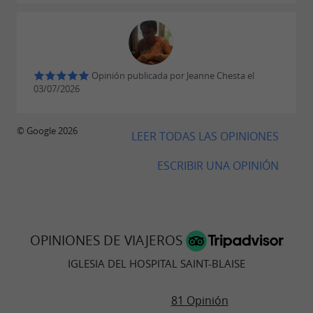
Todos los Santos, todos los días a las 11, 12, 14, 15,
16, 17 y 18 h.
6€ / adulto, 3€ / niño (4-14 años).
Precios:
Opinión publicada por Jeanne Chesta el
03/07/2026
© Google 2026
LEER TODAS LAS OPINIONES
ESCRIBIR UNA OPINIÓN
OPINIONES DE VIAJEROS
IGLESIA DEL HOSPITAL SAINT-BLAISE
81 Opinión