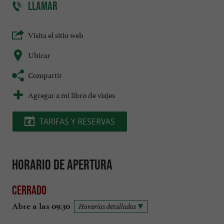
LLAMAR
Visita el sitio web
Ubicar
Compartir
Agregar a mi libro de viajes
TARIFAS Y RESERVAS
Horario de apertura
Cerrado
Abre a las 09:30
Horarios detallados