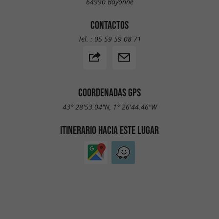
64990 Bayonne
CONTACTOS
Tel. :
05 59 59 08 71
COORDENADAS GPS
43° 28'53.04"N, 1° 26'44.46"W
ITINERARIO HACIA ESTE LUGAR