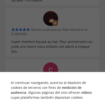
sympas ! incroyable
Opinión publicada por Alain Maitrehut el
01/08/2026
Super moment équipe au top. Pour anniversaire ou
juste une heure nous enfants ont adoré a chaque
fois
Opinión publicada por claire duc el
Al continuar navegando, autoriza al depósito de
31/07/2026
cookies de terceros con fines de
medición de
audiencia
. Algunas páginas del sitio ofrecen
vídeos
C’est trop bien , je reviendrai :) Marley
cuyas plataformas también depositan cookies.
© Google 2026