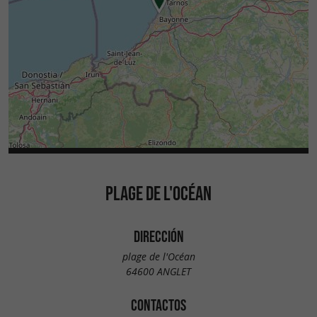
PLAGE DE L'OCÉAN
DIRECCIÓN
plage de l'Océan
64600 ANGLET
CONTACTOS