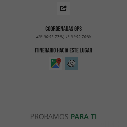
COORDENADAS GPS
43° 30'53.77"N, 1° 31'52.76"W
ITINERARIO HACIA ESTE LUGAR
PROBAMOS
PARA TI