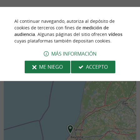
Al continuar navegando, autoriza al depósito de
cookies de terceros con fines de
medición de
78 m - Anglet
428 m - An
audiencia
. Algunas páginas del sitio ofrecen
vídeos
cuyas plataformas también depositan cookies.
MÁS INFORMACIÓN
ME NIEGO
ACCEPTO