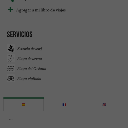
Agregar a mi libro de viajes
Servicios
Escuela de surf
Playa de arena
Playa del Océano
Playa vigilada
...