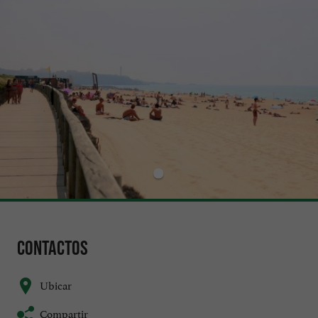
Contactos
Ubicar
Compartir