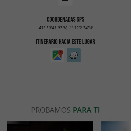
COORDENADAS GPS
43° 30'41.97"N, 1° 32'2.74"W
ITINERARIO HACIA ESTE LUGAR
PROBAMOS
PARA TI