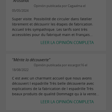
"Artisanat"
Opinión publicada por Cagaalma el
05/05/2024
Super visite. Possibilité de circuler dans l’atelier
librement et découvrir les étapes de fabrication.
Accueil très sympathique. Les tarifs sont très
accessibles pour du fabriqué main et Français...
LEER LA OPINIÓN COMPLETA
"Mérite la découverte"
Opinión publicada por escargot16 el
18/08/2022
C est avec un charmant accueil que nous avons
découvert l espadrille Très belle découverte avec
explications de la fabrication de l espadrille Très
beaux produits de qualité Dommage qu à la vente...
LEER LA OPINIÓN COMPLETA