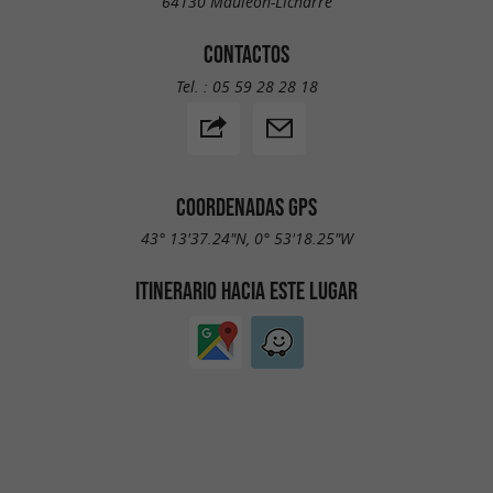
64130 Mauléon-Licharre
CONTACTOS
Tel. :
05 59 28 28 18
COORDENADAS GPS
43° 13'37.24"N, 0° 53'18.25"W
ITINERARIO HACIA ESTE LUGAR