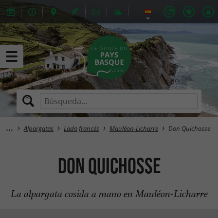
Alpargatas
Lado francés
Mauléon-Licharre
Don Quichosse
Don Quichosse
La alpargata cosida a mano en Mauléon-Licharre