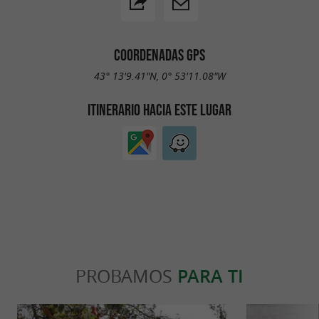
COORDENADAS GPS
43° 13'9.41"N, 0° 53'11.08"W
ITINERARIO HACIA ESTE LUGAR
PROBAMOS
PARA TI