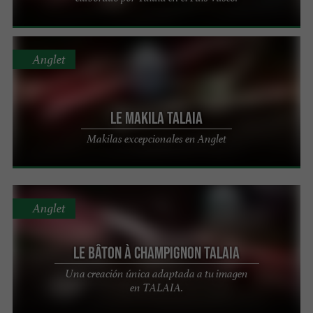
Anglet
Le Makila Talaia
Makilas excepcionales en Anglet
Anglet
Le bâton à Champignon TALAIA
Una creación única adaptada a tu imagen
en TALAIA.