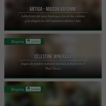
Artiga - Maison Bayonne
Adéntrate en una boutique donde los colores
y la elegancia del suroeste cobran vida.
Bayona
3.3 km
Célestine Mineraux
Joyas de piedra natural hechas a mano en el
País Vasco
Bayona
3.5 km