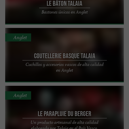
Le bâton TALAIA
Bastones únicos en Anglet
Anglet
Coutellerie Basque TALAIA
Cuchillos y accesorios vascos de alta calidad
en Anglet
Anglet
Le Parapluie du Berger
Un producto artesanal de alta calidad
elaborado por Talaia en el País Vasco.