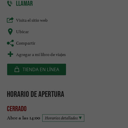
LLAMAR
Visita el sitio web
Ubicar
Compartir
Agregar a mi libro de viajes
TIENDA EN LÍNEA
Horario de apertura
Cerrado
Abre a las 14:00
Horarios detallados