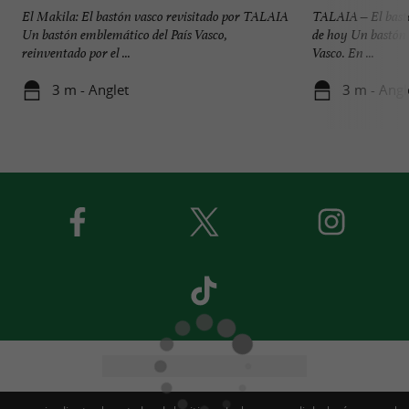
El Makila: El bastón vasco revisitado por TALAIA
TALAIA – El bastó
Un bastón emblemático del País Vasco,
de hoy Un bastón 
reinventado por el ...
Vasco. En ...
3 m - Anglet
3 m - Angl