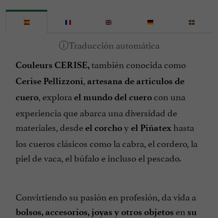
también conocida como
Couleurs CERISE,
,
Cerise Pellizzoni
artesana de artículos de
, explora
con una
cuero
el mundo del cuero
experiencia que abarca una diversidad de
materiales, desde
y
hasta
el corcho
el Piñatex
los cueros clásicos como la cabra, el cordero, la
piel de vaca, el búfalo e incluso el pescado.
Convirtiendo su pasión en profesión, da vida a
en
bolsos, accesorios, joyas y otros objetos
su