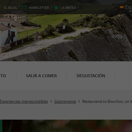
EL
BLOG
NEWSLETTER
LA
METEO
NTO
SALIR A COMER
DEGUSTACIÓN
Experiencias imprescindibles
Gastronomia
Restaurante Le Bouchon, un l