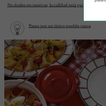
plataf
No dudes en reservar, la calidad está garantizada en
Pasea por un típico pueblo vasco