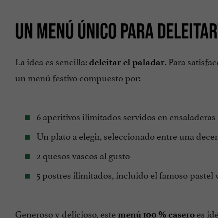
UN MENÚ ÚNICO PARA DELEITART
La idea es sencilla:
. Para satisfa
deleitar el paladar
un menú festivo compuesto por:
6 aperitivos ilimitados servidos en ensaladeras
Un plato a elegir, seleccionado entre una dece
2 quesos vascos al gusto
5 postres ilimitados, incluido el famoso pastel 
Generoso y delicioso, este
es ide
menú 100 % casero