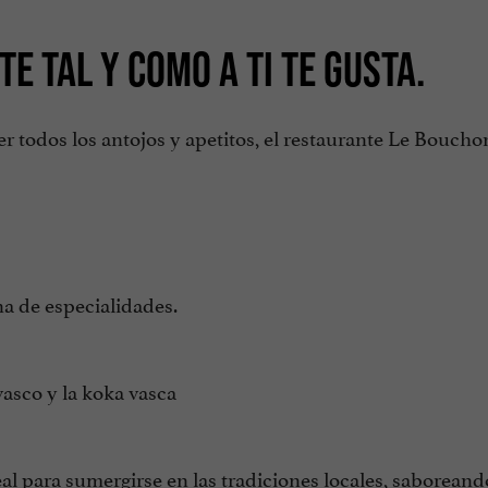
E TAL Y COMO A TI TE GUSTA.
cer todos los antojos y apetitos, el restaurante Le Boucho
na de especialidades.
vasco y la koka vasca
al para sumergirse en las tradiciones locales, saboreand