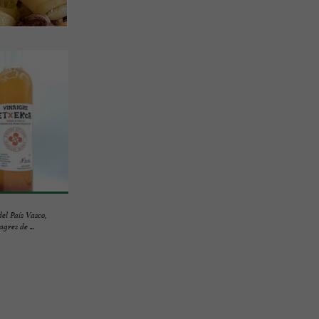
el País Vasco,
gres de ...