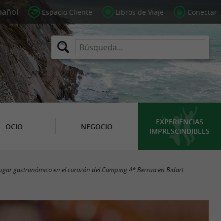
Espacio Cliente
Libros de Viaje
Conectar
EXPERIENCIAS
OCIO
NEGOCIO
IMPRESCINDIBLES
ugar gastronómico en el corazón del Camping 4* Berrua en Bidart