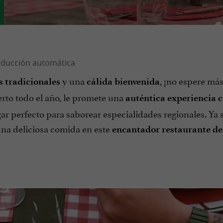
y una
, ¡no espere má
s tradicionales
cálida bienvenida
rto todo el año, le promete una
auténtica experiencia c
gar perfecto para saborear especialidades regionales. Ya 
 una deliciosa comida en este
encantador restaurante de