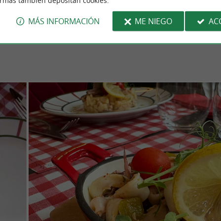
ormas también depositan cookies.
 este reconocido restaurante de Bidart.
MÁS INFORMACIÓN
ME NIEGO
AC