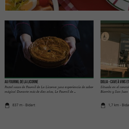
Au Fournil de la Licorne
Dolia - Cave à vins e
Pastel vasco de Fournil de La Licorne: ¡una experiencia de sabor
Situada en el corazó
mágica! Durante más de diez años, Le Fournil de ...
Biarritz y San Juan 
837 m - Bidart
1,7 km - Bida