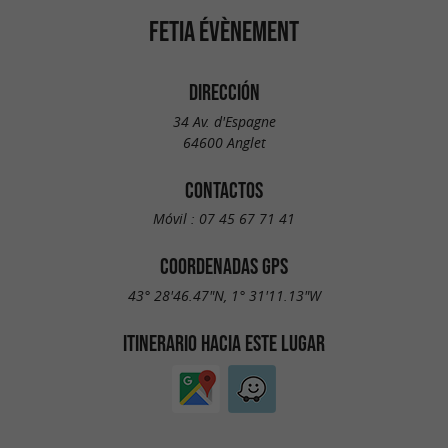
FETIA ÉVÈNEMENT
DIRECCIÓN
34 Av. d'Espagne
64600 Anglet
CONTACTOS
Móvil :
07 45 67 71 41
COORDENADAS GPS
43° 28'46.47"N, 1° 31'11.13"W
ITINERARIO HACIA ESTE LUGAR