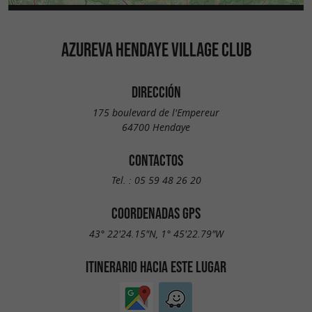
AZUREVA HENDAYE VILLAGE CLUB
DIRECCIÓN
175 boulevard de l'Empereur
64700 Hendaye
CONTACTOS
Tel. :
05 59 48 26 20
COORDENADAS GPS
43° 22'24.15"N, 1° 45'22.79"W
ITINERARIO HACIA ESTE LUGAR