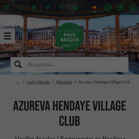
Lado francés
Hendaya
Azureva Hendaye Village Club
Azureva Hendaye Village
Club
Alquiler de salas / Restaurantes en Hendaya