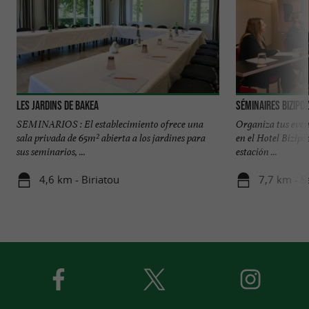
Les Jardins de Bakea
Séminaires Bizipoz
SEMINARIOS : El establecimiento ofrece una
Organiza tus event
sala privada de 65m² abierta a los jardines para
en el Hotel Bizipo
sus seminarios, ...
estación ...
4,6 km - Biriatou
7,7 km - S