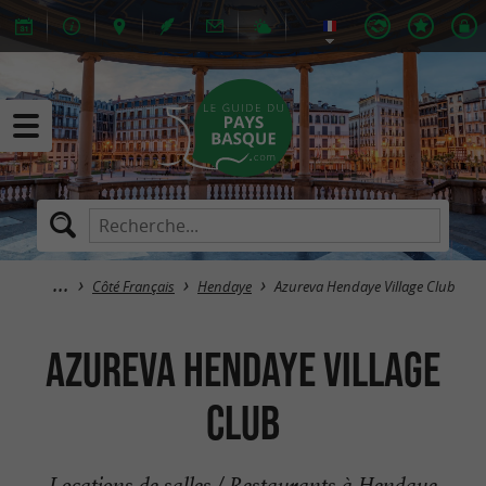
Côté Français
Hendaye
Azureva Hendaye Village Club
Azureva Hendaye Village
Club
Locations de salles / Restaurants à Hendaye