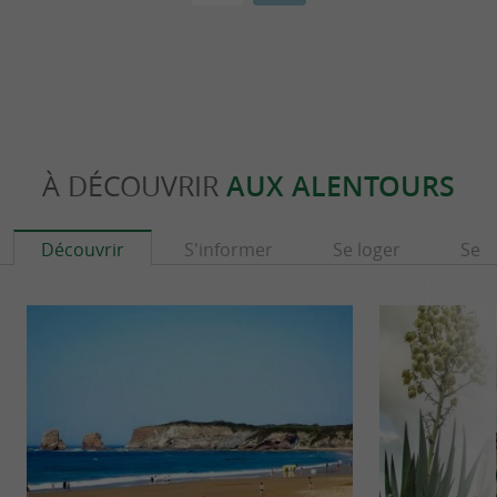
À DÉCOUVRIR
AUX ALENTOURS
Découvrir
S'informer
Se loger
Se r