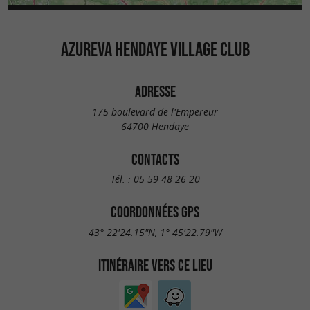
AZUREVA HENDAYE VILLAGE CLUB
ADRESSE
175 boulevard de l'Empereur
64700 Hendaye
CONTACTS
Tél. :
05 59 48 26 20
COORDONNÉES GPS
43° 22'24.15"N, 1° 45'22.79"W
ITINÉRAIRE VERS CE LIEU