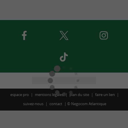
espace pro
mentions légales
plan du site
faire un lien
suivez-nous
contact
©
Negocom Atlantique