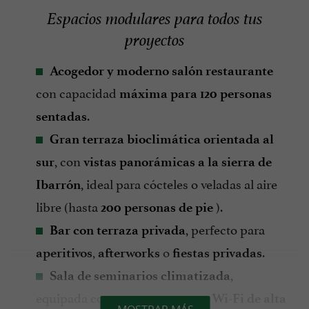
Espacios modulares para todos tus
proyectos
Acogedor y moderno salón restaurante
con capacidad
máxima para 120 personas
.
sentadas
Gran terraza bioclimática orientada al
, con
sur
vistas panorámicas a la sierra de
, ideal para cócteles o veladas al aire
Ibarrón
libre (hasta
).
200 personas de pie
, perfecto para
Bar con terraza privada
,
o
.
aperitivos
afterworks
fiestas privadas
,
Sala de seminarios climatizada
equipada con
y
retroproyector
Wi-Fi de alta