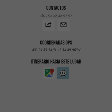
CONTACTOS
Tel. :
05 59 23 67 67
COORDENADAS GPS
43° 21'39.14"N, 1° 34'49.96"W
ITINERARIO HACIA ESTE LUGAR