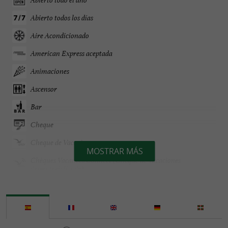
Abierto todos los días
Aire Acondicionado
American Express aceptada
Animaciones
Ascensor
Bar
Cheque
Cheque de Vacaciones
MOSTRAR MÁS
Chèques Vacances Connect (Cheque de Vacaciones
desmaterializado)
Efectivo
Grupos
Habitación para personas con movilidad reducida