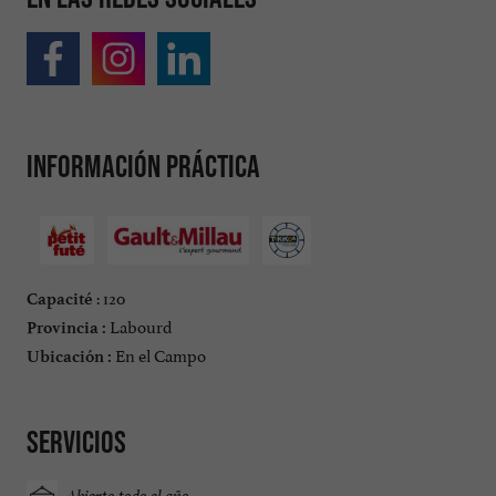
Información práctica
: 120
Capacité
Labourd
Provincia :
En el Campo
Ubicación :
Servicios
Abierto todo el año