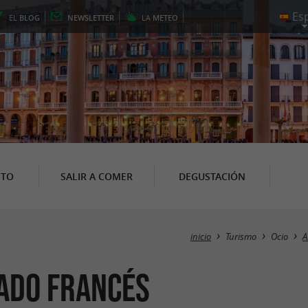
EL
BLOG
NEWSLETTER
LA
METEO
NTO
SALIR A COMER
DEGUSTACIÓN
inicio
Turismo
Ocio
A
Lado francés