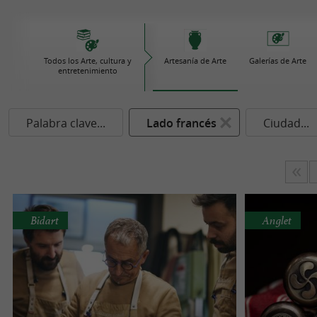
Todos los Arte, cultura y
Artesanía de Arte
Galerías de Arte
entretenimiento
Palabra clave...
Lado francés
Ciudad...
Bidart
Anglet