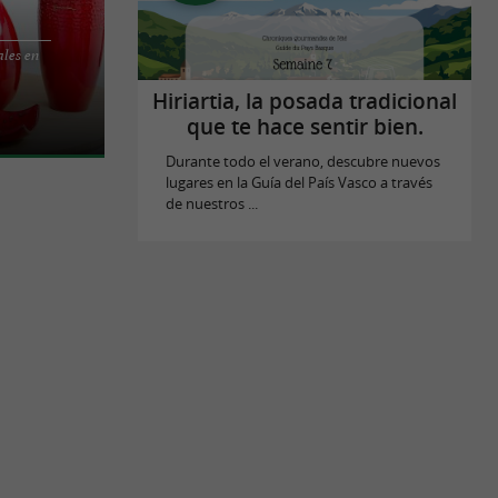
ales en
 y una
es de vascos y
Hiriartia, la posada tradicional
que te hace sentir bien.
Durante todo el verano, descubre nuevos
lugares en la Guía del País Vasco a través
de nuestros ...