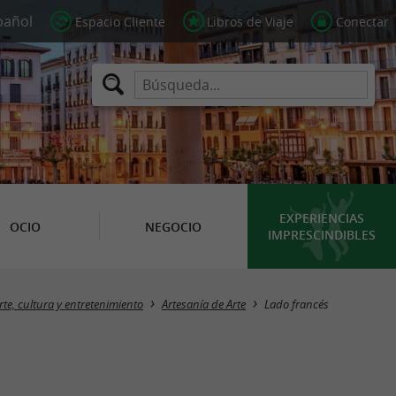
Espacio Cliente
Libros de Viaje
Conectar
EXPERIENCIAS
OCIO
NEGOCIO
IMPRESCINDIBLES
Masquer la carte
rte, cultura y entretenimiento
Artesanía de Arte
Lado francés