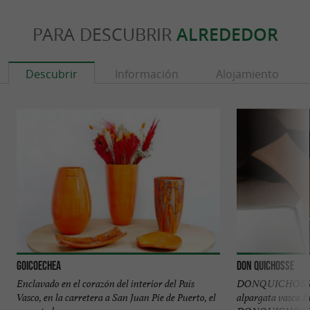
PARA DESCUBRIR
ALREDEDOR
Descubrir
Información
Alojamiento
Goicoechea
Don Quichosse
Enclavado en el corazón del interior del País
DONQUICHOSSE – 
Vasco, en la carretera a San Juan Pie de Puerto, el
alpargata vasca En