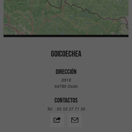
GOICOECHEA
DIRECCIÓN
D918
64780 Ossès
CONTACTOS
Tel. :
05 59 37 71 30