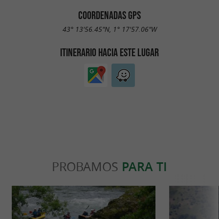
COORDENADAS GPS
43° 13'56.45"N, 1° 17'57.06"W
ITINERARIO HACIA ESTE LUGAR
PROBAMOS
PARA TI