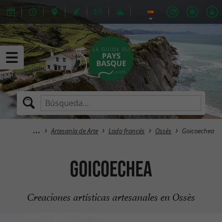
Artesanía de Arte
Lado francés
Ossès
Goicoechea
Goicoechea
Creaciones artísticas artesanales en Ossès