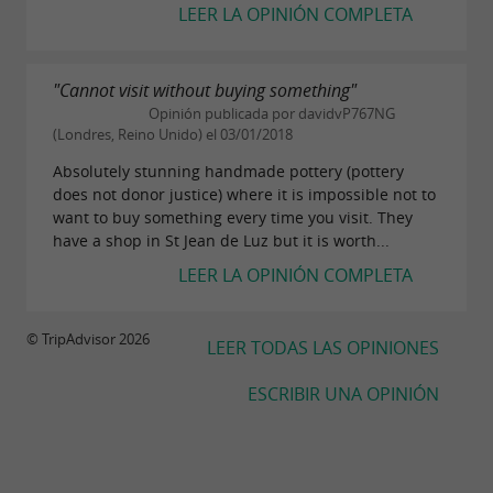
LEER LA OPINIÓN COMPLETA
"Cannot visit without buying something"
Opinión publicada por davidvP767NG
(Londres, Reino Unido) el 03/01/2018
Absolutely stunning handmade pottery (pottery
does not donor justice) where it is impossible not to
want to buy something every time you visit. They
have a shop in St Jean de Luz but it is worth...
LEER LA OPINIÓN COMPLETA
© TripAdvisor 2026
LEER TODAS LAS OPINIONES
ESCRIBIR UNA OPINIÓN