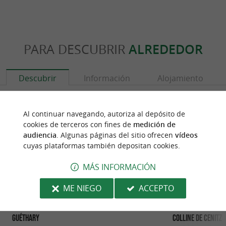
PARA DESCUBRIR
ALREDEDOR
Descubrir
Información
Alojamiento
Al continuar navegando, autoriza al depósito de
cookies de terceros con fines de
medición de
audiencia
. Algunas páginas del sitio ofrecen
vídeos
cuyas plataformas también depositan cookies.
MÁS INFORMACIÓN
ME NIEGO
ACCEPTO
Guéthary
Colline de Cenitz