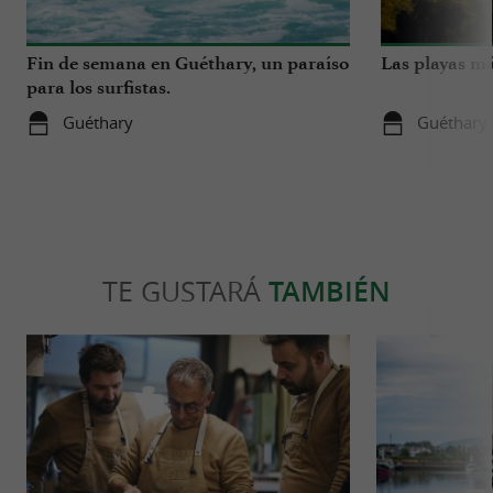
Fin de semana en Guéthary, un paraíso
Las playas má
para los surfistas.
Guéthary
Guéthary
TE GUSTARÁ
TAMBIÉN