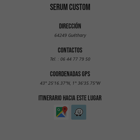
SERUM CUSTOM
DIRECCIÓN
64249 Guéthary
CONTACTOS
Tel. :
06 44 77 79 50
COORDENADAS GPS
43° 25'16.37"N, 1° 36'35.75"W
ITINERARIO HACIA ESTE LUGAR