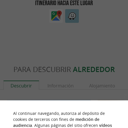
ITINERARIO HACIA ESTE LUGAR
PARA DESCUBRIR
ALREDEDOR
Descubrir
Información
Alojamiento
Al continuar navegando, autoriza al depósito de
cookies de terceros con fines de
medición de
audiencia
. Algunas páginas del sitio ofrecen
vídeos