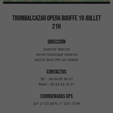
TROMBALCAZAR OPERA BOUFFE 19 JUILLET
21H
DIRECCIÓN
Quartier Ibarron
Ferme Historique Inharria
64310 Saint Pée sur Nivelle
CONTACTOS
Tel. :
06 64 85 90 61
Móvil :
06 63 42 29 51
COORDENADAS GPS
43° 21'23.69"N, 1° 33'1.75"W