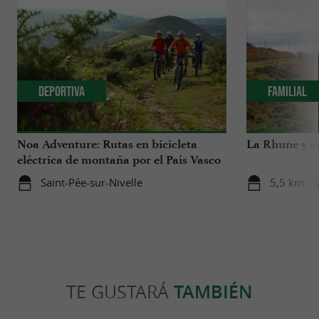
Deportiva
Familial
Noa Adventure: Rutas en bicicleta
La Rhune y s
eléctrica de montaña por el País Vasco
Saint-Pée-sur-Nivelle
5,5 km - 
TE GUSTARÁ
TAMBIÉN