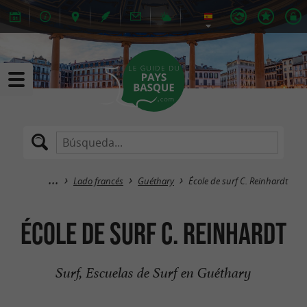
Lado francés
Guéthary
École de surf C. Reinhardt
École de surf C. Reinhardt
Surf, Escuelas de Surf en Guéthary