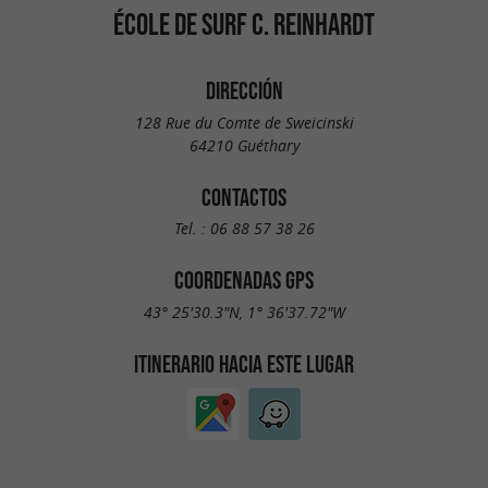
ÉCOLE DE SURF C. REINHARDT
DIRECCIÓN
128 Rue du Comte de Sweicinski
64210 Guéthary
CONTACTOS
Tel. :
06 88 57 38 26
COORDENADAS GPS
43° 25'30.3"N, 1° 36'37.72"W
ITINERARIO HACIA ESTE LUGAR