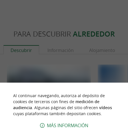
PARA DESCUBRIR
ALREDEDOR
Descubrir
Información
Alojamiento
Al continuar navegando, autoriza al depósito de
cookies de terceros con fines de
medición de
audiencia
. Algunas páginas del sitio ofrecen
vídeos
cuyas plataformas también depositan cookies.
MÁS INFORMACIÓN