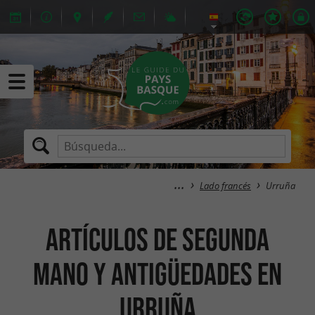
Lado francés
Urruña
Artículos de segunda
mano y antigüedades en
Urruña