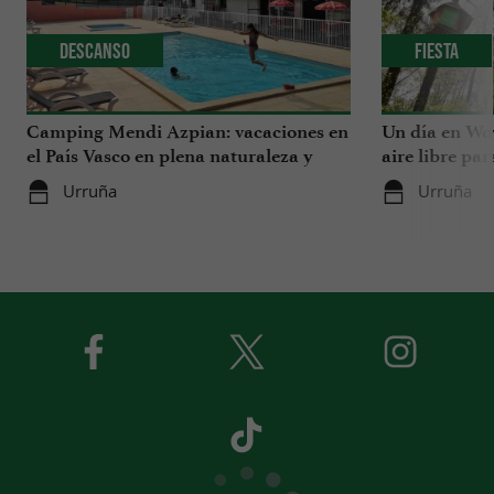
Descanso
Fiesta
Camping Mendi Azpian: vacaciones en
Un día en Wow
el País Vasco en plena naturaleza y
aire libre pa
cerca de la montaña
Urruña
Urruña