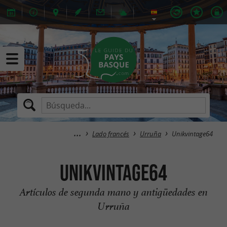
Lado francés
Urruña
Unikvintage64
Unikvintage64
Artículos de segunda mano y antigüedades en
Urruña