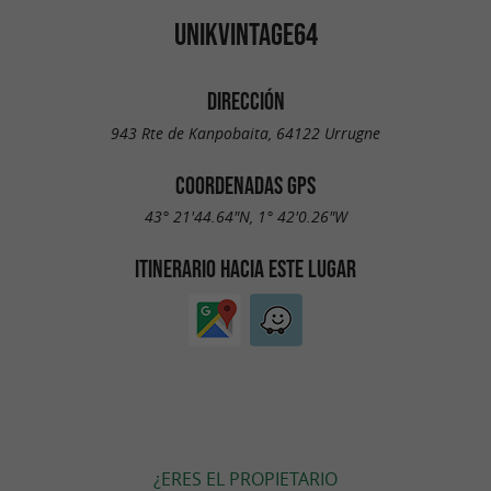
UNIKVINTAGE64
DIRECCIÓN
943 Rte de Kanpobaita, 64122 Urrugne
COORDENADAS GPS
43° 21'44.64"N, 1° 42'0.26"W
ITINERARIO HACIA ESTE LUGAR
¿ERES EL PROPIETARIO