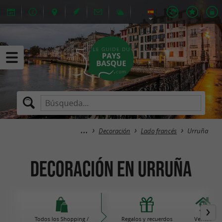
Decoración
Lado francés
Urruña
Decoración en Urruña
Todos los Shopping /
Regalos y recuerdos
Ventas