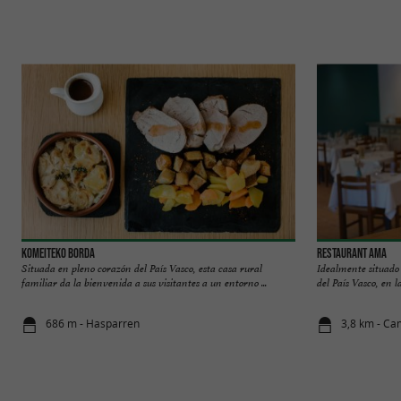
Komeiteko Borda
Restaurant AMA
Situada en pleno corazón del País Vasco, esta casa rural
Idealmente situado
familiar da la bienvenida a sus visitantes a un entorno ...
del País Vasco, en l
686 m - Hasparren
3,8 km - Ca