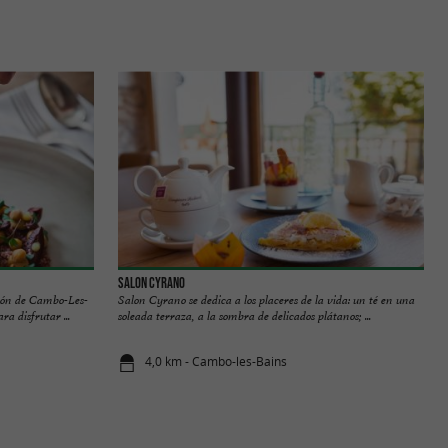
Salon Cyrano
azón de Cambo-Les-
Salon Cyrano se dedica a los placeres de la vida: un té en una
a disfrutar ...
soleada terraza, a la sombra de delicados plátanos; ...
4,0 km - Cambo-les-Bains