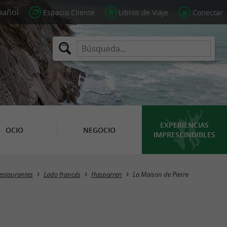
Espacio Cliente
Libros de Viaje
Conectar
EXPERIENCIAS
OCIO
NEGOCIO
IMPRESCINDIBLES
estaurantes
Lado francés
Hasparren
La Maison de Pierre