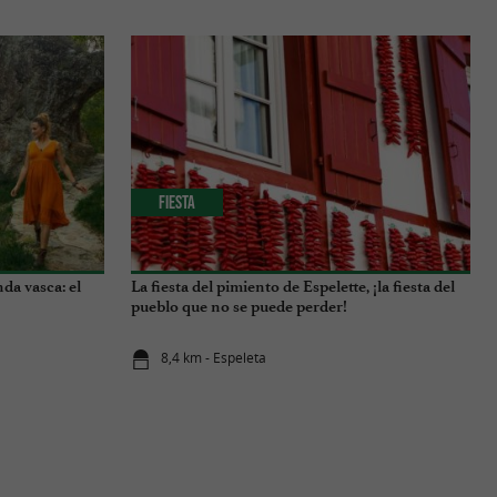
Fiesta
nda vasca: el
La fiesta del pimiento de Espelette, ¡la fiesta del
pueblo que no se puede perder!
8,4 km - Espeleta