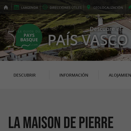
LA
AGENDA
DIRECCIONES
ÚTILES
GEO
LOCALIZACIÓN
Descubre el
PAÍS VASCO
DESCUBRIR
INFORMACIÓN
ALOJAMIE
La Maison de Pierre