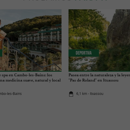
Deportiva
 spa en Cambo-les-Bains: los
Pasea entre la naturaleza y la leye
na medicina suave, natural y local
"Pas de Roland" en Itxassou
mbo-les-Bains
6,1 km - Itxassou