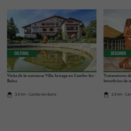
Cultural
Descanso
Visita de la suntuosa Villa Arnaga en Cambo-les-
Tratamiento de
Bains
beneficios de u
3,9 km - Cambo-les-Bains
3,9 km - Ca