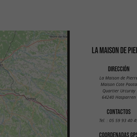
LA MAISON DE PI
DIRECCIÓN
La Maison de Pierr
Maison Cote Paota
Quartier Urcuray
64240 Hasparren
CONTACTOS
Tel. :
05 59 93 40 4
COORDENADAS GP