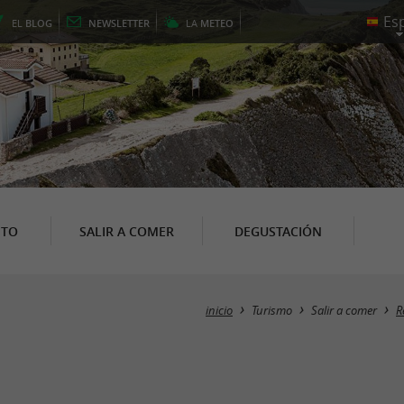
EL
BLOG
NEWSLETTER
LA
METEO
NTO
SALIR A COMER
DEGUSTACIÓN
inicio
Turismo
Salir a comer
R