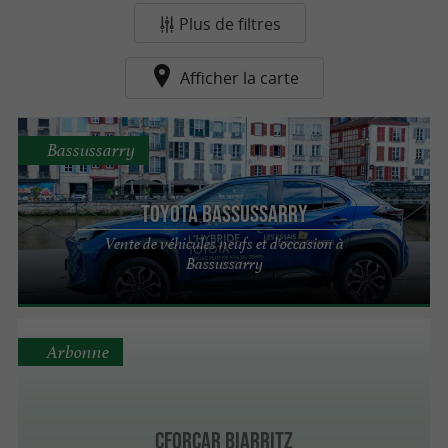
Plus de filtres
Afficher la carte
Bassussarry
Toyota Bassussarry
Vente de véhicules neufs et d'occasion à
Bassussarry
Arbonne
CforCar Biarritz