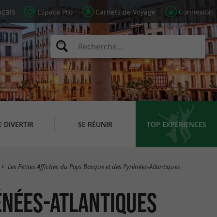
Espace Pro
Carnets de Voyage
Connexion
E DIVERTIR
SE RÉUNIR
TOP EXPÉRIENCES
Les Petites Affiches du Pays Basque et des Pyrénées-Atlantiques
rénées-Atlantiques