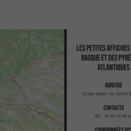
LES PETITES AFFICHES
BASQUE ET DES PYR
ATLANTIQUES
ADRESSE
10 Rue Albert 1er, 64100
CONTACTS
Tél. :
05 59 59 30 2
COORDONNÉES GP