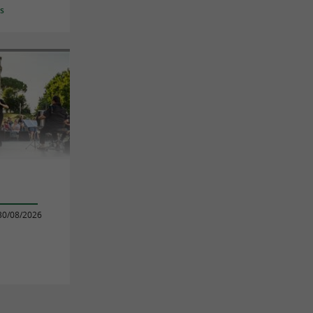
es
30/08/2026