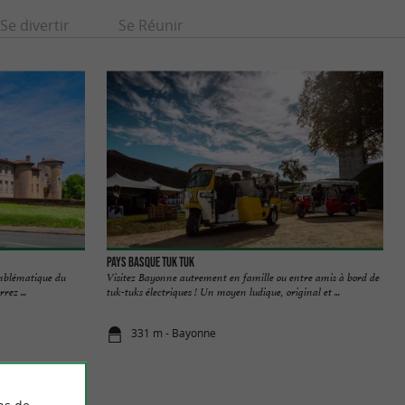
Se divertir
Se Réunir
Pays Basque TUK TUK
emblématique du
Visitez Bayonne autrement en famille ou entre amis à bord de
rez ...
tuk-tuks électriques ! Un moyen ludique, original et ...
331 m - Bayonne