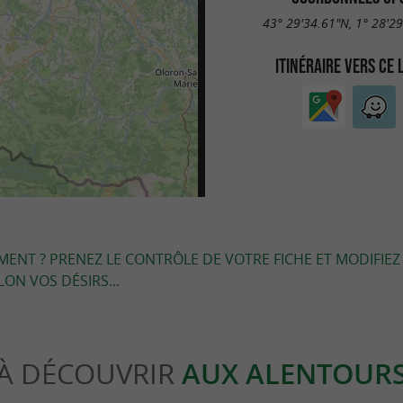
43° 29'34.61"N, 1° 28'2
ITINÉRAIRE VERS CE 
EMENT ? PRENEZ LE CONTRÔLE DE VOTRE FICHE ET MODIFIEZ
LON VOS DÉSIRS...
À DÉCOUVRIR
AUX ALENTOUR