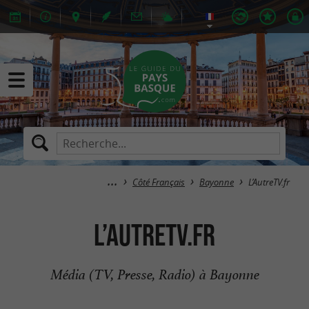
Côté Français
Bayonne
L’AutreTV.fr
L’AutreTV.fr
Média (TV, Presse, Radio) à Bayonne