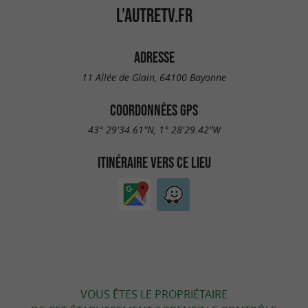
L’AUTRETV.FR
ADRESSE
11 Allée de Glain, 64100 Bayonne
COORDONNÉES GPS
43° 29'34.61"N, 1° 28'29.42"W
ITINÉRAIRE VERS CE LIEU
VOUS ÊTES LE PROPRIÉTAIRE