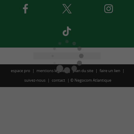
espace pro
mentions légales
plan du site
faire un lien
suivez-nous
contact
©
Negocom Atlantique