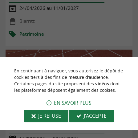
24/04/2026 au 11/01/2027
Biarritz
Patrimoine
En continuant à naviguer, vous autorisez le dépôt de
cookies tiers à des fins de
mesure d'audience
.
Certaines pages du site proposent des
vidéos
dont
les plateformes déposent également des cookies.
EN SAVOIR PLUS
JE REFUSE
J'ACCEPTE
Cours de Taiyopil