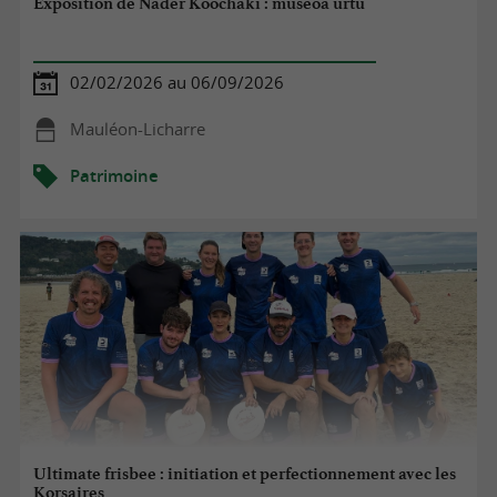
Exposition de Nader Koochaki : museoa urtu
02/02/2026 au 06/09/2026
Mauléon-Licharre
Patrimoine
Ultimate frisbee : initiation et perfectionnement avec les
Korsaires