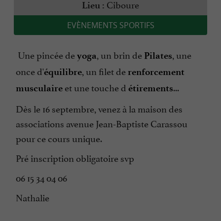
Ciboure
Lieu :
EVÈNEMENTS SPORTIFS
Une pincée de
, un brin de
, une
yoga
Pilates
once d'
, un filet de
équilibre
renforcement
et une touche d
...
musculaire
étirements
Dès le 16 septembre, venez à la maison des
associations avenue Jean-Baptiste Carassou
pour ce cours unique.
Pré inscription obligatoire svp
06 15 34 04 06
Nathalie