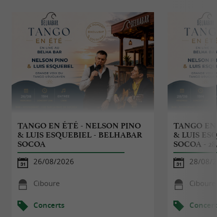
TANGO EN ÉTÉ - NELSON PINO
TANGO EN 
& LUIS ESQUEBIEL - BELHABAR
& LUIS ES
SOCOA
SOCOA - 28
26/08/2026
28/08/
Ciboure
Ciboure
Concerts
Concert