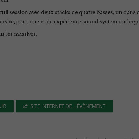
full session avec deux stacks de quatre basses, un dans
mmersive, pour une vraie expérience sound system underg
s les massives.
EUR
SITE INTERNET DE L'ÉVÈNEMENT