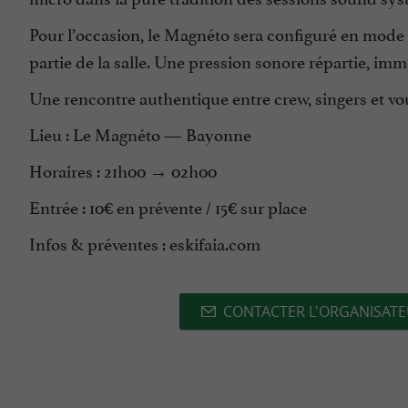
Pour l’occasion, le Magnéto sera configuré en mode 
partie de la salle. Une pression sonore répartie, i
Une rencontre authentique entre crew, singers et vou
Lieu : Le Magnéto — Bayonne
Horaires : 21h00 → 02h00
Entrée : 10€ en prévente / 15€ sur place
Infos & préventes : eskifaia.com
CONTACTER L'ORGANISAT