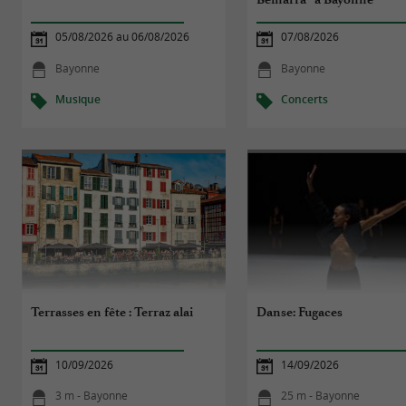
05/08/2026 au 06/08/2026
07/08/2026
Bayonne
Bayonne
Musique
Concerts
Terrasses en fête : Terraz alai
Danse: Fugaces
10/09/2026
14/09/2026
3 m - Bayonne
25 m - Bayonne