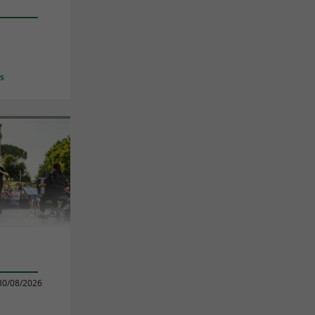
es
30/08/2026