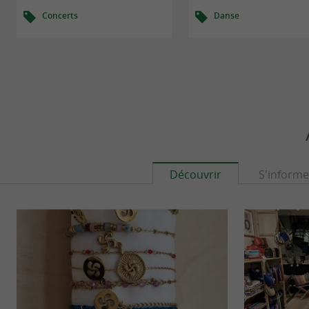
Concerts
Danse
Découvrir
S'informe