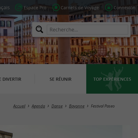
Espace Pro
Carnets de Voyage
Connexion
E DIVERTIR
SE RÉUNIR
TOP EXPÉRIENCES
Accueil
Agenda
Danse
Bayonne
Festival Paseo