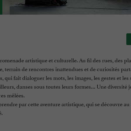
omenade artistique et culturelle. Au fil des rues, des pl
rte, terrain de rencontres inattendues et de curiosités par
s, qui fait dialoguer les mots, les images, les gestes et les 
’ailleurs, danses sous toutes leurs formes… Une diversité 
ures mêlées.
prendre par cette aventure artistique, qui se découvre au
é.