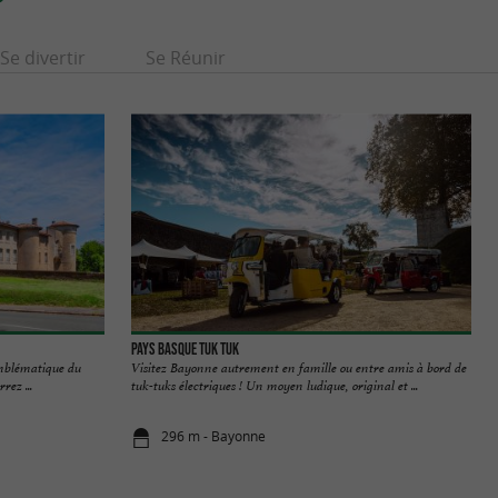
Se divertir
Se Réunir
Pays Basque TUK TUK
emblématique du
Visitez Bayonne autrement en famille ou entre amis à bord de
rez ...
tuk-tuks électriques ! Un moyen ludique, original et ...
296 m - Bayonne