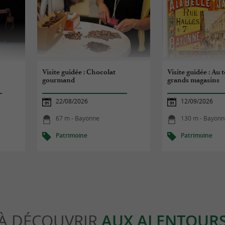
Visite guidée : Chocolat
Visite guidée : Au
gourmand
grands magasins
22/08/2026
12/09/2026
67 m - Bayonne
130 m - Bayonn
Patrimoine
Patrimoine
À DÉCOUVRIR
AUX ALENTOUR