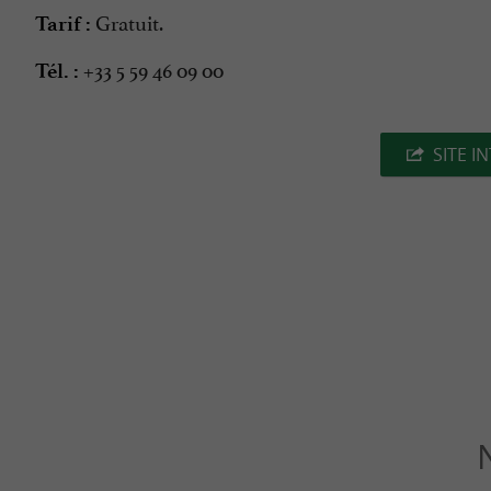
Gratuit.
Tarif :
+33 5 59 46 09 00
Tél. :
SITE I