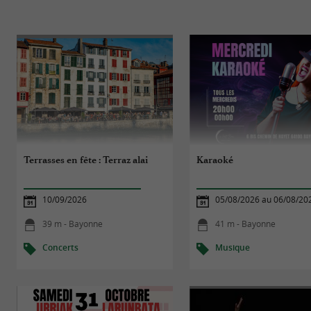
Terrasses en fête : Terraz alai
Karaoké
10/09/2026
05/08/2026 au 06/08/20
39 m - Bayonne
41 m - Bayonne
Concerts
Musique