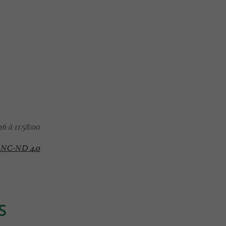
6 à 11:58:00
-NC-ND 4.0
S