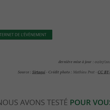
NTERNET DE L'ÉVÈNEMENT
dernière mise à jour :
02/07/202
Source :
Crédit photo :
Sirtaqui
-
Mathieu Prat -
CC BY
NOUS AVONS TESTÉ
POUR VOU