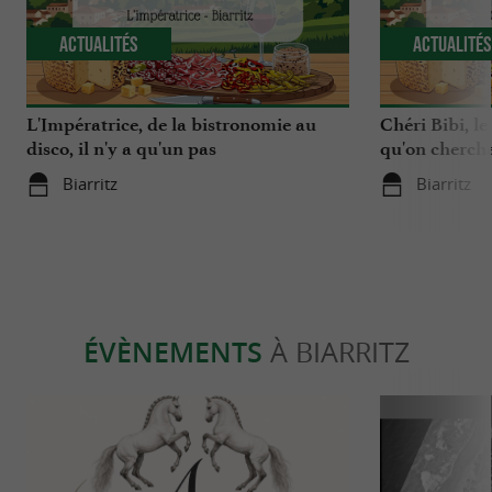
Actualités
Actualité
L'Impératrice, de la bistronomie au
Chéri Bibi, le
disco, il n'y a qu'un pas
qu'on chercha
Biarritz
Biarritz
ÉVÈNEMENTS
À BIARRITZ