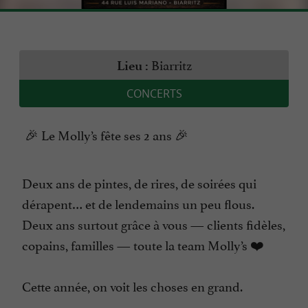
Biarritz
Lieu :
CONCERTS
🎉 Le Molly’s fête ses 2 ans 🎉
Deux ans de pintes, de rires, de soirées qui
dérapent… et de lendemains un peu flous.
Deux ans surtout grâce à vous — clients fidèles,
copains, familles — toute la team Molly’s ❤️
Cette année, on voit les choses en grand.